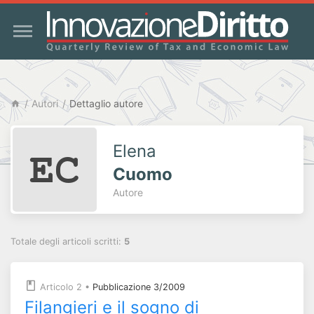
Autori
Dettaglio autore
Elena
Cuomo
Autore
Totale degli articoli scritti:
5
Articolo 2
•
Pubblicazione 3/2009
Filangieri e il sogno di