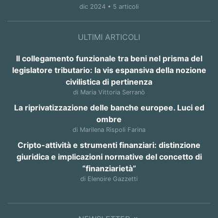
dic 2024 • 5 articoli
ULTIMI ARTICOLI
Il collegamento funzionale tra beni nel prisma del
legislatore tributario: la vis espansiva della nozione
civilistica di pertinenza
di Maria Vittoria Serranò
La riprivatizzazione delle banche europee. Luci ed
ombre
di Marilena Rispoli Farina
Cripto-attività e strumenti finanziari: distinzione
giuridica e implicazioni normative del concetto di
“finanziarietà”
di Elenoire Gazzetti