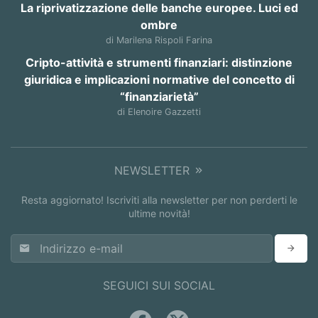
La riprivatizzazione delle banche europee. Luci ed
ombre
di Marilena Rispoli Farina
Cripto-attività e strumenti finanziari: distinzione
giuridica e implicazioni normative del concetto di
“finanziarietà”
di Elenoire Gazzetti
NEWSLETTER
Resta aggiornato! Iscriviti alla newsletter per non perderti le
ultime novità!
SEGUICI SUI SOCIAL