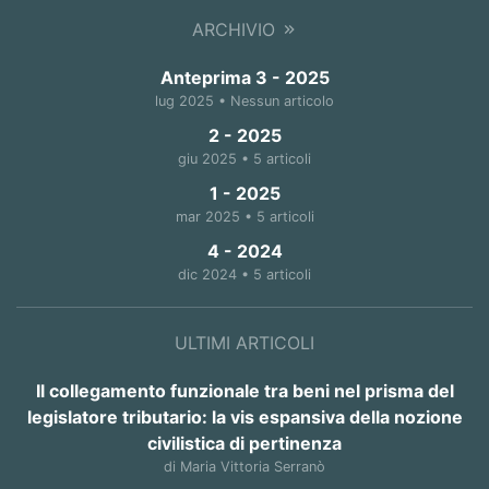
ARCHIVIO
Anteprima 3 - 2025
lug 2025 • Nessun articolo
2 - 2025
giu 2025 • 5 articoli
1 - 2025
mar 2025 • 5 articoli
4 - 2024
dic 2024 • 5 articoli
ULTIMI ARTICOLI
Il collegamento funzionale tra beni nel prisma del
legislatore tributario: la vis espansiva della nozione
civilistica di pertinenza
di Maria Vittoria Serranò