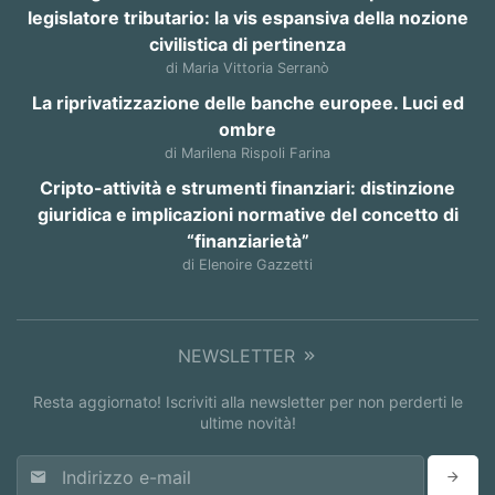
legislatore tributario: la vis espansiva della nozione
civilistica di pertinenza
di Maria Vittoria Serranò
La riprivatizzazione delle banche europee. Luci ed
ombre
di Marilena Rispoli Farina
Cripto-attività e strumenti finanziari: distinzione
giuridica e implicazioni normative del concetto di
“finanziarietà”
di Elenoire Gazzetti
NEWSLETTER
Resta aggiornato! Iscriviti alla newsletter per non perderti le
ultime novità!