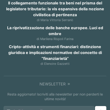
Il collegamento funzionale tra beni nel prisma del
legislatore tributario: la vis espansiva della nozione
civilistica di pertinenza
di Maria Vittoria Serranò
La riprivatizzazione delle banche europee. Luci ed
ombre
di Marilena Rispoli Farina
Cripto-attività e strumenti finanziari: distinzione
giuridica e implicazioni normative del concetto di
“finanziarietà”
di Elenoire Gazzetti
NEWSLETTER
Resta aggiornato! Iscriviti alla newsletter per non perderti le
ultime novità!