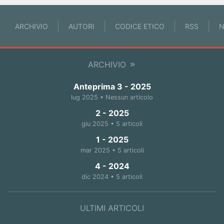
ARCHIVIO
AUTORI
CODICE ETICO
RSS
N
ARCHIVIO
Anteprima 3 - 2025
lug 2025 • Nessun articolo
2 - 2025
giu 2025 • 5 articoli
1 - 2025
mar 2025 • 5 articoli
4 - 2024
dic 2024 • 5 articoli
ULTIMI ARTICOLI