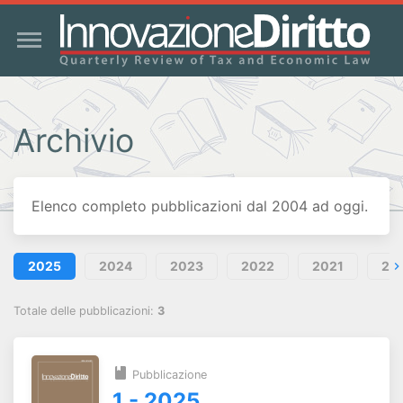
Archivio
Elenco completo pubblicazioni dal 2004 ad oggi.
2025
2024
2023
2022
2021
20
Totale delle pubblicazioni:
3
Pubblicazione
1 - 2025