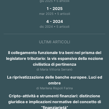
giu 2025 • 5 articoli
1 - 2025
mar 2025 • 5 articoli
4 - 2024
dic 2024 • 5 articoli
ULTIMI ARTICOLI
Il collegamento funzionale tra beni nel prisma del
legislatore tributario: la vis espansiva della nozione
civilistica di pertinenza
di Maria Vittoria Serranò
La riprivatizzazione delle banche europee. Luci ed
ombre
di Marilena Rispoli Farina
Cripto-attività e strumenti finanziari: distinzione
giuridica e implicazioni normative del concetto di
“finanziarietà”