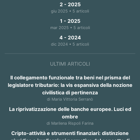
2 - 2025
giu 2025 • 5 articoli
1 - 2025
mar 2025 • 5 articoli
4 - 2024
dic 2024 • 5 articoli
ULTIMI ARTICOLI
Il collegamento funzionale tra beni nel prisma del
legislatore tributario: la vis espansiva della nozione
civilistica di pertinenza
di Maria Vittoria Serranò
La riprivatizzazione delle banche europee. Luci ed
ombre
di Marilena Rispoli Farina
Cripto-attività e strumenti finanziari: distinzione