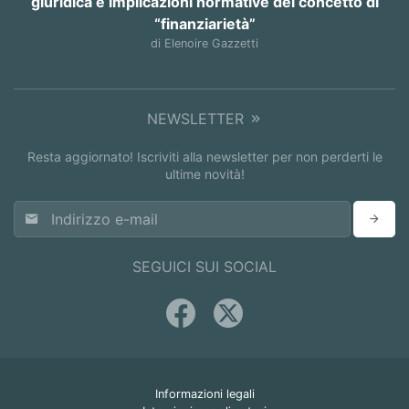
giuridica e implicazioni normative del concetto di
“finanziarietà”
di Elenoire Gazzetti
NEWSLETTER
Resta aggiornato! Iscriviti alla newsletter per non perderti le
ultime novità!
SEGUICI SUI SOCIAL
Informazioni legali