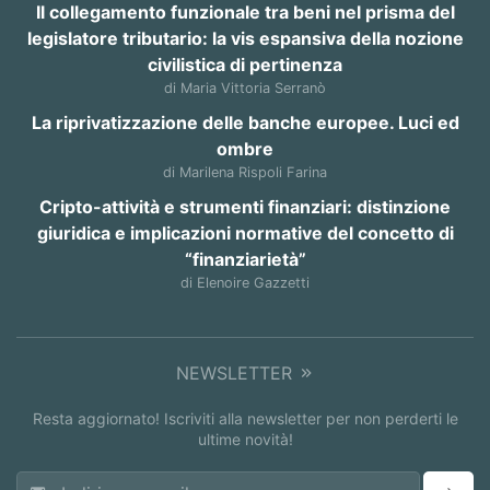
Il collegamento funzionale tra beni nel prisma del
legislatore tributario: la vis espansiva della nozione
civilistica di pertinenza
di Maria Vittoria Serranò
La riprivatizzazione delle banche europee. Luci ed
ombre
di Marilena Rispoli Farina
Cripto-attività e strumenti finanziari: distinzione
giuridica e implicazioni normative del concetto di
“finanziarietà”
di Elenoire Gazzetti
NEWSLETTER
Resta aggiornato! Iscriviti alla newsletter per non perderti le
ultime novità!