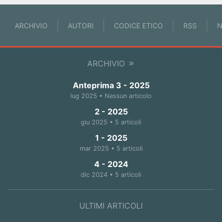
ARCHIVIO
AUTORI
CODICE ETICO
RSS
N
ARCHIVIO
Anteprima 3 - 2025
lug 2025 • Nessun articolo
2 - 2025
giu 2025 • 5 articoli
1 - 2025
mar 2025 • 5 articoli
4 - 2024
dic 2024 • 5 articoli
ULTIMI ARTICOLI