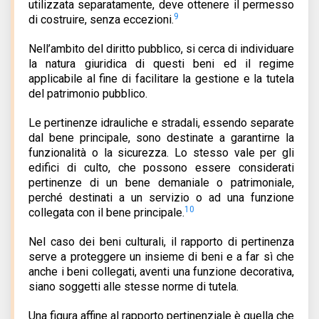
utilizzata separatamente, deve ottenere il permesso
9
di costruire, senza eccezioni.
Nell’ambito del diritto pubblico, si cerca di individuare
la natura giuridica di questi beni ed il regime
applicabile al fine di facilitare la gestione e la tutela
del patrimonio pubblico.
Le pertinenze idrauliche e stradali, essendo separate
dal bene principale, sono destinate a garantirne la
funzionalità o la sicurezza. Lo stesso vale per gli
edifici di culto, che possono essere considerati
pertinenze di un bene demaniale o patrimoniale,
perché destinati a un servizio o ad una funzione
10
collegata con il bene principale.
Nel caso dei beni culturali, il rapporto di pertinenza
serve a proteggere un insieme di beni e a far sì che
anche i beni collegati, aventi una funzione decorativa,
siano soggetti alle stesse norme di tutela.
Una figura affine al rapporto pertinenziale è quella che