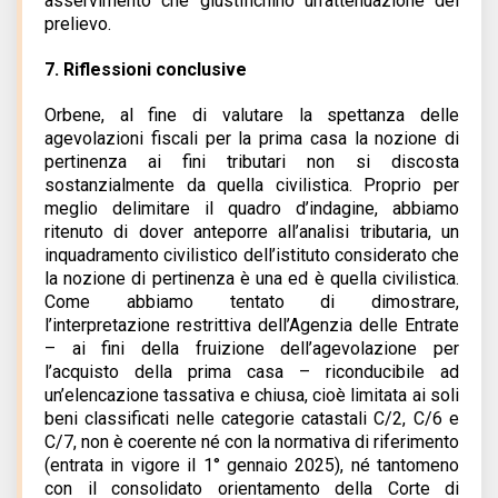
asservimento che giustifichino un’attenuazione del
prelievo.
7.
Riflessioni conclusive
Orbene, al fine di valutare la spettanza delle
agevolazioni fiscali per la prima casa la nozione di
pertinenza ai fini tributari non si discosta
sostanzialmente da quella civilistica. Proprio per
meglio delimitare il quadro d’indagine, abbiamo
ritenuto di dover anteporre all’analisi tributaria, un
inquadramento civilistico dell’istituto considerato che
la nozione di pertinenza è una ed è quella civilistica.
Come abbiamo tentato di dimostrare,
l’interpretazione restrittiva dell’Agenzia delle Entrate
– ai fini della fruizione dell’agevolazione per
l’acquisto della prima casa – riconducibile ad
un’elencazione tassativa e chiusa, cioè limitata ai soli
beni classificati nelle categorie catastali C/2, C/6 e
C/7, non è coerente né con la normativa di riferimento
(entrata in vigore il 1° gennaio 2025), né tantomeno
con il consolidato orientamento della Corte di