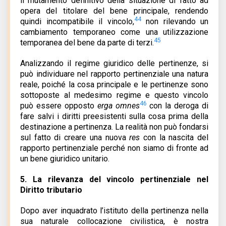
il mutamento definitivo della situazione di fatto ad
opera del titolare del bene principale, rendendo
44
quindi incompatibile il vincolo,
non rilevando un
cambiamento temporaneo come una utilizzazione
45
temporanea del bene da parte di terzi.
Analizzando il regime giuridico delle pertinenze, si
può individuare nel rapporto pertinenziale una natura
reale, poiché la cosa principale e le pertinenze sono
sottoposte al medesimo regime e questo vincolo
46
può essere opposto
erga omnes
con la deroga di
fare salvi i diritti preesistenti sulla cosa prima della
destinazione a pertinenza. La realità non può fondarsi
sul fatto di creare una nuova
res
con la nascita del
rapporto pertinenziale perché non siamo di fronte ad
un bene giuridico unitario.
5.
La rilevanza del vincolo pertinenziale nel
Diritto tributario
Dopo aver inquadrato l’istituto della pertinenza nella
sua naturale collocazione civilistica, è nostra