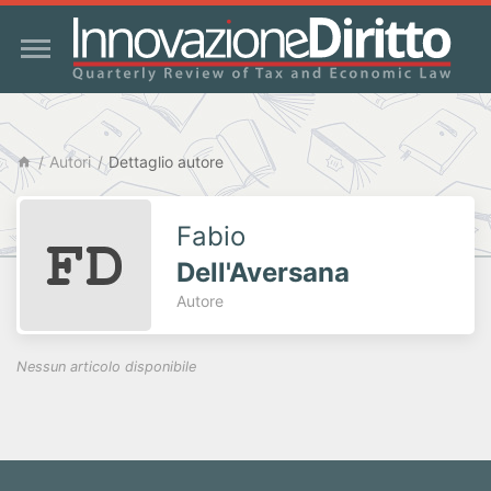
Autori
Dettaglio autore
Fabio
Dell'Aversana
Autore
Nessun articolo disponibile