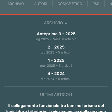
ARCHIVIO
AUTORI
CODICE ETICO
RSS
N
ARCHIVIO
Anteprima 3 - 2025
lug 2025 • Nessun articolo
2 - 2025
giu 2025 • 5 articoli
1 - 2025
mar 2025 • 5 articoli
4 - 2024
dic 2024 • 5 articoli
ULTIMI ARTICOLI
Il collegamento funzionale tra beni nel prisma del
legislatore tributario: la vis espansiva della nozione