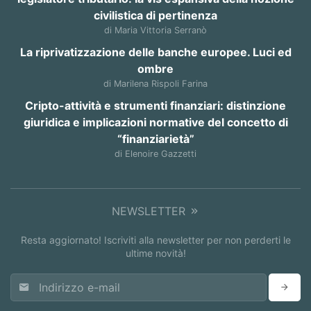
civilistica di pertinenza
di Maria Vittoria Serranò
La riprivatizzazione delle banche europee. Luci ed
ombre
di Marilena Rispoli Farina
Cripto-attività e strumenti finanziari: distinzione
giuridica e implicazioni normative del concetto di
“finanziarietà”
di Elenoire Gazzetti
NEWSLETTER
Resta aggiornato! Iscriviti alla newsletter per non perderti le
ultime novità!