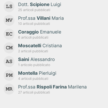
Dott.
Scipione
Luigi
25 articoli pubblicati
Prof.ssa
Villani
Maria
10 articoli pubblicati
Coraggio
Emanuele
6 articoli pubblicati
Moscatelli
Cristiana
2 articoli pubblicati
Saini
Alessandro
1 articolo pubblicato
Montella
Pierluigi
4 articoli pubblicati
Prof.ssa
Rispoli Farina
Marilena
27 articoli pubblicati