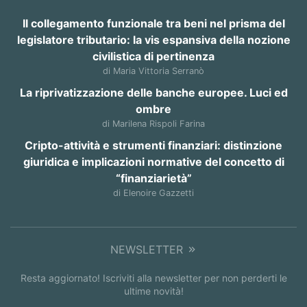
Il collegamento funzionale tra beni nel prisma del
legislatore tributario: la vis espansiva della nozione
civilistica di pertinenza
di Maria Vittoria Serranò
La riprivatizzazione delle banche europee. Luci ed
ombre
di Marilena Rispoli Farina
Cripto-attività e strumenti finanziari: distinzione
giuridica e implicazioni normative del concetto di
“finanziarietà”
di Elenoire Gazzetti
NEWSLETTER
Resta aggiornato! Iscriviti alla newsletter per non perderti le
ultime novità!