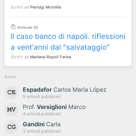
Scritto da
Pierluigi Montella
Articolo 10
Il caso banco di napoli. riflessioni
a vent'anni dal "salvataggio"
Scritto da
Marilena Rispoli Farina
Autori
Espadafor
Carlos María López
9 articoli pubblicati
Prof.
Versiglioni
Marco
4 articoli pubblicati
Gandini
Carla
3 articoli pubblicati