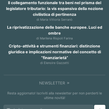
Il collegamento funzionale tra beni nel prisma del
legislatore tributario: la vis espansiva della nozione
civilistica di pertinenza
di Maria Vittoria Serranò
La riprivatizzazione delle banche europee. Luci ed
ombre
di Marilena Rispoli Farina
Cripto-attività e strumenti finanziari: distinzione
giuridica e implicazioni normative del concetto di
“finanziarietà”
di Elenoire Gazzetti
NEWSLETTER
Resta aggiornato! Iscriviti alla newsletter per non perderti le
ultime novità!