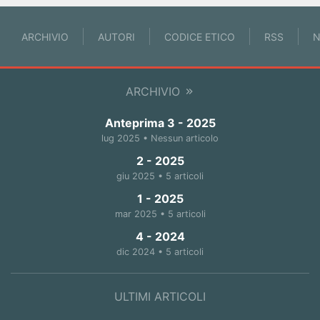
ARCHIVIO
AUTORI
CODICE ETICO
RSS
N
ARCHIVIO
Anteprima 3 - 2025
lug 2025 • Nessun articolo
2 - 2025
giu 2025 • 5 articoli
1 - 2025
mar 2025 • 5 articoli
4 - 2024
dic 2024 • 5 articoli
ULTIMI ARTICOLI