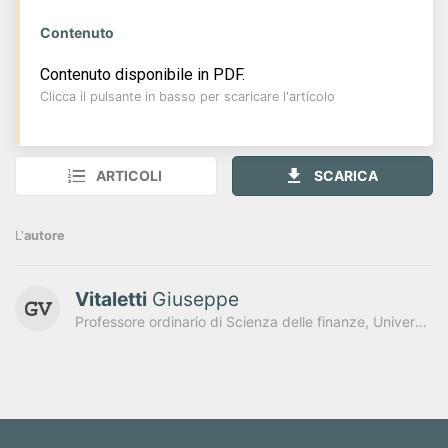
Contenuto
Contenuto disponibile in PDF.
Clicca il pulsante in basso per scaricare l'articolo
ARTICOLI
SCARICA
L'
autore
Vitaletti
Giuseppe
Professore ordinario di Scienza delle finanze, Università della Tuscia, Viterbo