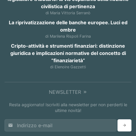
civilistica di pertinenza
di Maria Vittoria Serranò
La riprivatizzazione delle banche europee. Luci ed
ombre
di Marilena Rispoli Farina
Cripto-attività e strumenti finanziari: distinzione
giuridica e implicazioni normative del concetto di
“finanziarietà”
di Elenoire Gazzetti
NEWSLETTER
Resta aggiornato! Iscriviti alla newsletter per non perderti le
ultime novità!