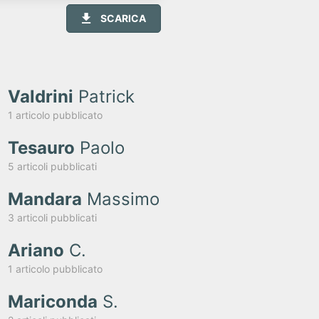
SCARICA
Valdrini
Patrick
1 articolo pubblicato
Tesauro
Paolo
5 articoli pubblicati
Mandara
Massimo
3 articoli pubblicati
Ariano
C.
1 articolo pubblicato
Mariconda
S.