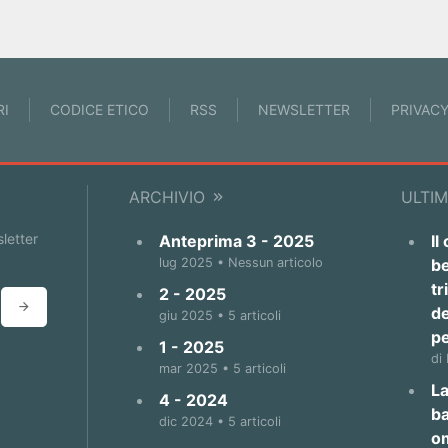
RI
CODICE ETICO
RSS
NEWSLETTER
PRIVAC
ARCHIVIO
ULTIM
sletter
Anteprima 3 - 2025
Il
lug 2025 • Nessun articolo
be
tr
2 - 2025
de
giu 2025 • 5 articoli
p
1 - 2025
di
mar 2025 • 5 articoli
La
4 - 2024
b
dic 2024 • 5 articoli
o