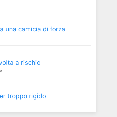
a una camicia di forza
olta a rischio
pa
er troppo rigido