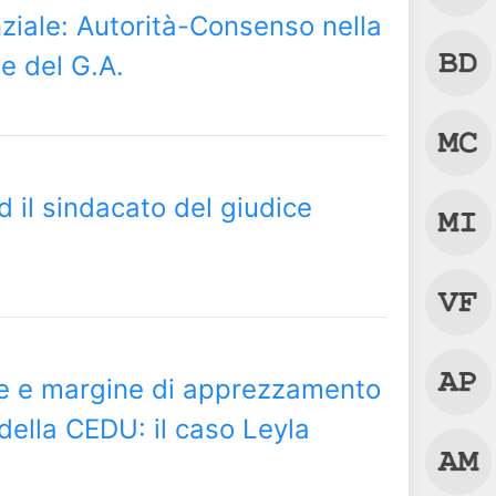
ziale: Autorità-Consenso nella
e del G.A.
ed il sindacato del giudice
one e margine di apprezzamento
 della CEDU: il caso Leyla