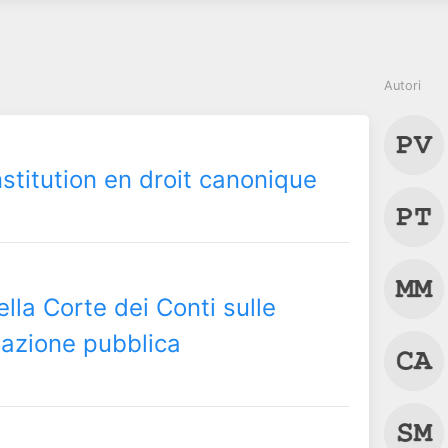
Autori
titution en droit canonique
ella Corte dei Conti sulle
pazione pubblica