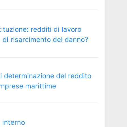
ituzione: redditi di lavoro
di risarcimento del danno?
di determinazione del reddito
 imprese marittime
à interno