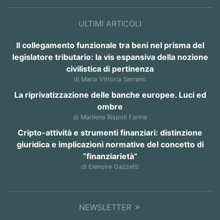
ULTIMI ARTICOLI
Il collegamento funzionale tra beni nel prisma del
legislatore tributario: la vis espansiva della nozione
civilistica di pertinenza
di Maria Vittoria Serranò
La riprivatizzazione delle banche europee. Luci ed
ombre
di Marilena Rispoli Farina
Cripto-attività e strumenti finanziari: distinzione
giuridica e implicazioni normative del concetto di
“finanziarietà”
di Elenoire Gazzetti
NEWSLETTER