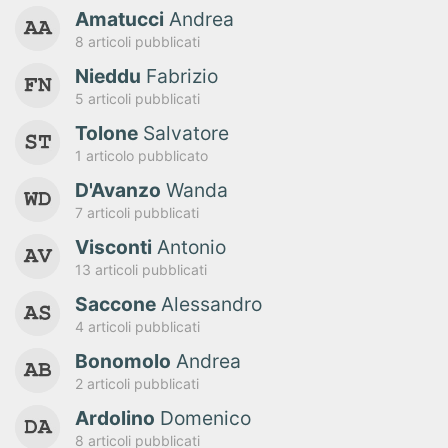
Amatucci
Andrea
8 articoli pubblicati
Nieddu
Fabrizio
5 articoli pubblicati
Tolone
Salvatore
1 articolo pubblicato
D'Avanzo
Wanda
7 articoli pubblicati
Visconti
Antonio
13 articoli pubblicati
Saccone
Alessandro
4 articoli pubblicati
Bonomolo
Andrea
2 articoli pubblicati
Ardolino
Domenico
8 articoli pubblicati