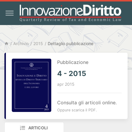
Archivio
2015
Dettaglio pubblicazione
Pubblicazione
4 - 2015
apr 2015
Consulta gli articoli online.
Oppure scarica il PDF.
ARTICOLI