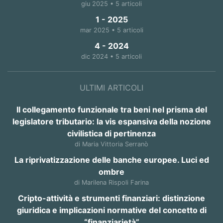
giu 2025 • 5 articoli
1 - 2025
mar 2025 • 5 articoli
4 - 2024
dic 2024 • 5 articoli
ULTIMI ARTICOLI
Il collegamento funzionale tra beni nel prisma del
legislatore tributario: la vis espansiva della nozione
civilistica di pertinenza
di Maria Vittoria Serranò
La riprivatizzazione delle banche europee. Luci ed
ombre
di Marilena Rispoli Farina
Cripto-attività e strumenti finanziari: distinzione
giuridica e implicazioni normative del concetto di
“finanziarietà”