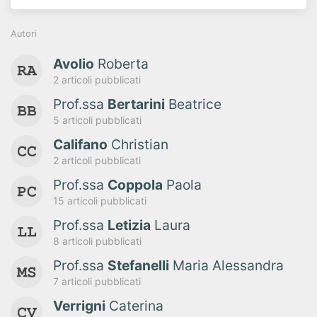
Autori
Avolio
Roberta
2 articoli pubblicati
Prof.ssa
Bertarini
Beatrice
5 articoli pubblicati
Califano
Christian
2 articoli pubblicati
Prof.ssa
Coppola
Paola
15 articoli pubblicati
Prof.ssa
Letizia
Laura
8 articoli pubblicati
Prof.ssa
Stefanelli
Maria Alessandra
7 articoli pubblicati
Verrigni
Caterina