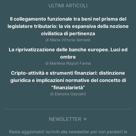
ULTIMI ARTICOLI
Il collegamento funzionale tra beni nel prisma del
legislatore tributario: la vis espansiva della nozione
civilistica di pertinenza
di Maria Vittoria Serranò
La riprivatizzazione delle banche europee. Luci ed
ombre
di Marilena Rispoli Farina
Cripto-attività e strumenti finanziari: distinzione
giuridica e implicazioni normative del concetto di
“finanziarietà”
di Elenoire Gazzetti
NEWSLETTER
Resta aggiornato! Iscriviti alla newsletter per non perderti le