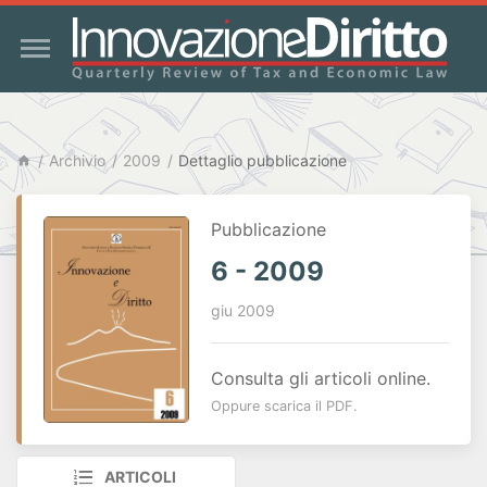
Archivio
2009
Dettaglio pubblicazione
Pubblicazione
6 - 2009
giu 2009
Consulta gli articoli online.
Oppure scarica il PDF.
ARTICOLI