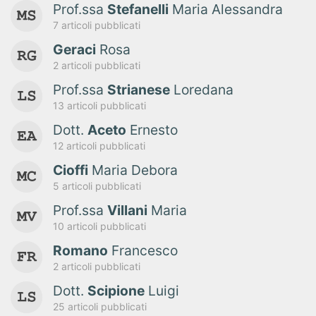
Prof.ssa
Stefanelli
Maria Alessandra
7 articoli pubblicati
Geraci
Rosa
2 articoli pubblicati
Prof.ssa
Strianese
Loredana
13 articoli pubblicati
Dott.
Aceto
Ernesto
12 articoli pubblicati
Cioffi
Maria Debora
5 articoli pubblicati
Prof.ssa
Villani
Maria
10 articoli pubblicati
Romano
Francesco
2 articoli pubblicati
Dott.
Scipione
Luigi
25 articoli pubblicati