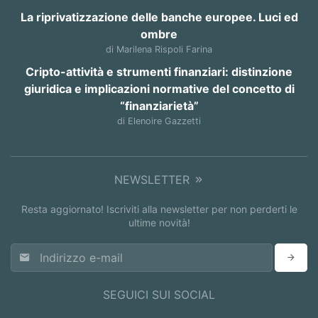
La riprivatizzazione delle banche europee. Luci ed
ombre
di Marilena Rispoli Farina
Cripto-attività e strumenti finanziari: distinzione
giuridica e implicazioni normative del concetto di
“finanziarietà”
di Elenoire Gazzetti
NEWSLETTER
Resta aggiornato! Iscriviti alla newsletter per non perderti le
ultime novità!
SEGUICI SUI SOCIAL