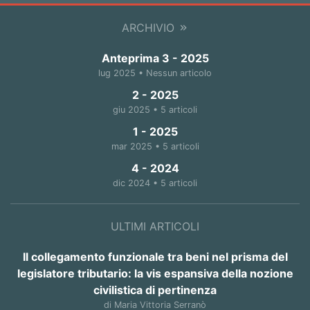
ARCHIVIO
Anteprima 3 - 2025
lug 2025 • Nessun articolo
2 - 2025
giu 2025 • 5 articoli
1 - 2025
mar 2025 • 5 articoli
4 - 2024
dic 2024 • 5 articoli
ULTIMI ARTICOLI
Il collegamento funzionale tra beni nel prisma del
legislatore tributario: la vis espansiva della nozione
civilistica di pertinenza
di Maria Vittoria Serranò