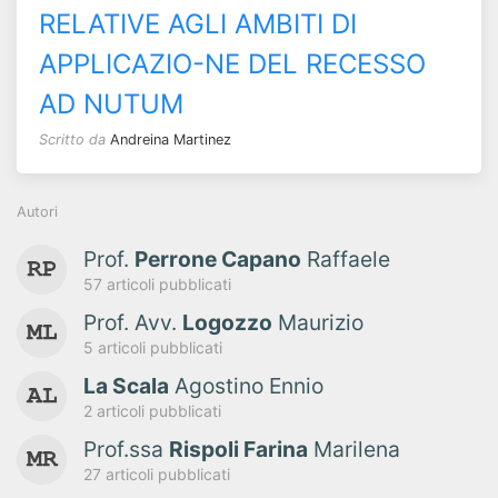
RELATIVE AGLI AMBITI DI
APPLICAZIO-NE DEL RECESSO
AD NUTUM
Scritto da
Andreina Martinez
Autori
Prof.
Perrone Capano
Raffaele
57 articoli pubblicati
Prof. Avv.
Logozzo
Maurizio
5 articoli pubblicati
La Scala
Agostino Ennio
2 articoli pubblicati
Prof.ssa
Rispoli Farina
Marilena
27 articoli pubblicati