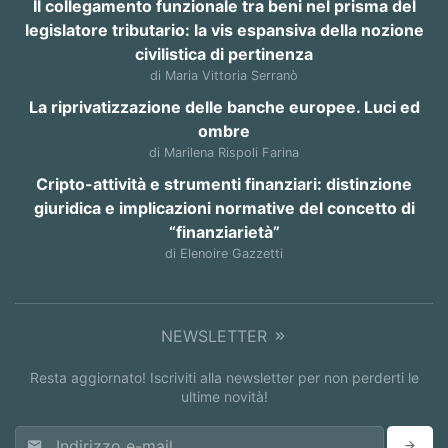
Il collegamento funzionale tra beni nel prisma del
legislatore tributario: la vis espansiva della nozione
civilistica di pertinenza
di Maria Vittoria Serranò
La riprivatizzazione delle banche europee. Luci ed
ombre
di Marilena Rispoli Farina
Cripto-attività e strumenti finanziari: distinzione
giuridica e implicazioni normative del concetto di
“finanziarietà”
di Elenoire Gazzetti
NEWSLETTER
Resta aggiornato! Iscriviti alla newsletter per non perderti le
ultime novità!