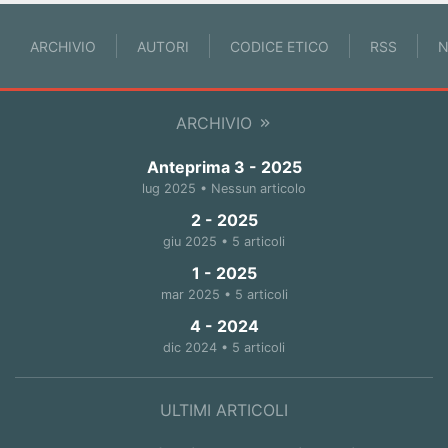
ARCHIVIO
AUTORI
CODICE ETICO
RSS
N
ARCHIVIO
Anteprima 3 - 2025
lug 2025 • Nessun articolo
2 - 2025
giu 2025 • 5 articoli
1 - 2025
mar 2025 • 5 articoli
4 - 2024
dic 2024 • 5 articoli
ULTIMI ARTICOLI