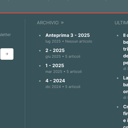
ARCHIVIO
ULTIM
sletter
Anteprima 3 - 2025
Il
lug 2025 • Nessun articolo
be
tr
2 - 2025
de
giu 2025 • 5 articoli
p
1 - 2025
di
mar 2025 • 5 articoli
La
4 - 2024
b
dic 2024 • 5 articoli
o
di
Cr
fi
e 
co