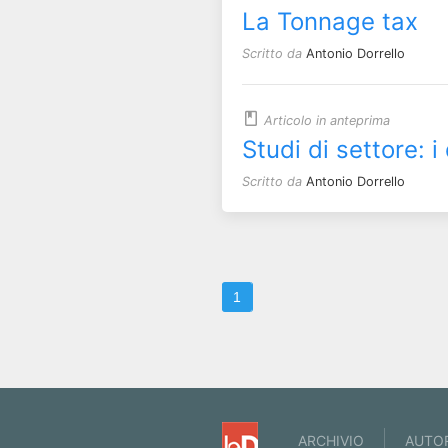
La Tonnage tax
Scritto da
Antonio Dorrello
Articolo in anteprima
Studi di settore: i
Scritto da
Antonio Dorrello
1
ARCHIVIO
AUTO