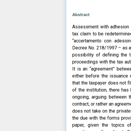
Abstract
Assessment with adhesion is 
tax claim to be redetermined
“accertamento con adesion
Decree No. 218/1997 – as am
possibility of defining the 
proceedings with the tax auth
It is an “agreement” betwee
either before the issuance 
that the taxpayer does not fi
of the institution, there has
ongoing, arguing between th
contract, or rather an agreem
does not take on the private
the due with the forms provid
paper, given the topics 