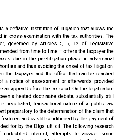
a deflative institution of litigation that allows the
 in cross-examination with the tax authorities. The
e”, governed by Articles 5, 6, 12 of Legislative
ended from time to time – offers the taxpayer the
taxes due in the pre-litigation phase in adversarial
orities and thus avoiding the onset of tax litigation.
n the taxpayer and the office that can be reached
of a notice of assessment or afterwards, provided
le an appeal before the tax court. On the legal nature
 been a heated doctrinaire debate, substantially still
e negotiated, transactional nature of a public law
ent preparatory to the determination of the claim that
 features and is still conditioned by the payment of
ed for by the D.lgs. ult. cit. The following research
of undoubted interest, attempts to answer some