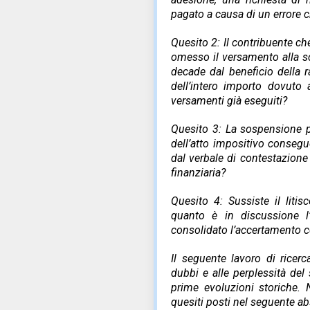
pagato a causa di un errore 
Quesito 2: Il contribuente c
omesso il versamento alla sc
decade dal beneficio della r
dell’intero importo dovuto a
versamenti già eseguiti?
Quesito 3: La sospensione p
dell’atto impositivo consegu
dal verbale di contestazione
finanziaria?
Quesito 4: Sussiste il liti
quanto è in discussione l
consolidato l’accertamento 
Il seguente lavoro di ricerc
dubbi e alle perplessità del
prime evoluzioni storiche. 
quesiti posti nel seguente ab