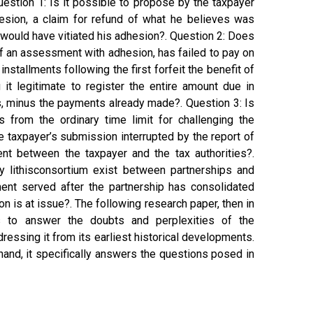
uestion 1: Is it possible to propose by the taxpayer
sion, a claim for refund of what he believes was
t would have vitiated his adhesion?. Question 2: Does
of an assessment with adhesion, has failed to pay on
installments following the first forfeit the benefit of
 it legitimate to register the entire amount due in
es, minus the payments already made?. Question 3: Is
 from the ordinary time limit for challenging the
he taxpayer’s submission interrupted by the report of
nt between the taxpayer and the tax authorities?.
 lithisconsortium exist between partnerships and
nt served after the partnership has consolidated
 is at issue?. The following research paper, then in
s to answer the doubts and perplexities of the
ddressing it from its earliest historical developments.
 hand, it specifically answers the questions posed in