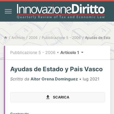
Archivio
2006
Pubblicazione 5 - 2006
Ayudas de Estado
Pubblicazione 5 - 2006
•
Articolo 1
Ayudas de Estado y Pais Vasco
Scritto da
Aitor Orena Dominguez
• lug 2021
SCARICA
Contenuto