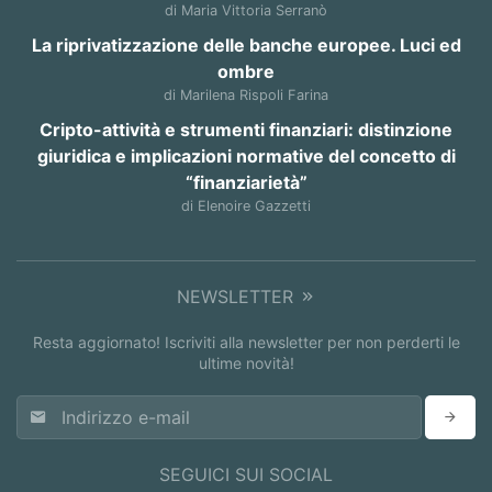
di Maria Vittoria Serranò
La riprivatizzazione delle banche europee. Luci ed
ombre
di Marilena Rispoli Farina
Cripto-attività e strumenti finanziari: distinzione
giuridica e implicazioni normative del concetto di
“finanziarietà”
di Elenoire Gazzetti
NEWSLETTER
Resta aggiornato! Iscriviti alla newsletter per non perderti le
ultime novità!
SEGUICI SUI SOCIAL