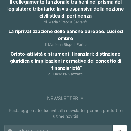
Il collegamento funzionale tra beni nel prisma del
legislatore tributario: la vis espansiva della nozione
civilistica di pertinenza
di Maria Vittoria Serranò
La riprivatizzazione delle banche europee. Luci ed
ombre
di Marilena Rispoli Farina
Cripto-attività e strumenti finanziari: distinzione
giuridica e implicazioni normative del concetto di
“finanziarietà”
di Elenoire Gazzetti
NEWSLETTER
Resta aggiornato! Iscriviti alla newsletter per non perderti le
ultime novità!