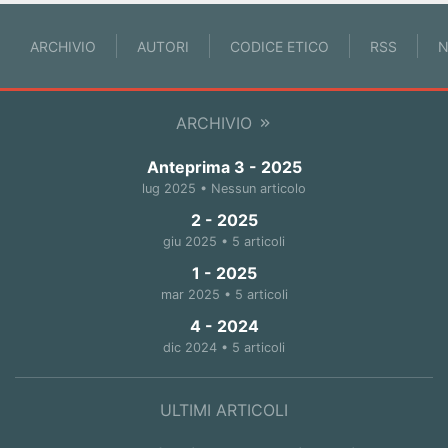
ARCHIVIO
AUTORI
CODICE ETICO
RSS
N
ARCHIVIO
Anteprima 3 - 2025
lug 2025 • Nessun articolo
2 - 2025
giu 2025 • 5 articoli
1 - 2025
mar 2025 • 5 articoli
4 - 2024
dic 2024 • 5 articoli
ULTIMI ARTICOLI