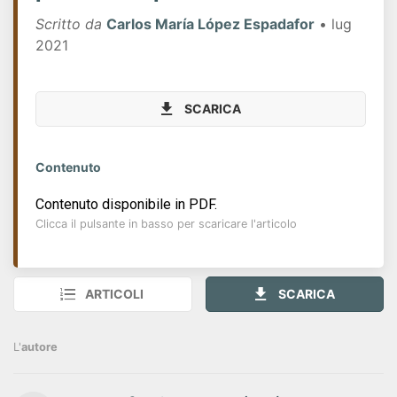
Scritto da
Carlos María López Espadafor
• lug
2021
SCARICA
Contenuto
Contenuto disponibile in PDF.
Clicca il pulsante in basso per scaricare l'articolo
ARTICOLI
SCARICA
L'
autore