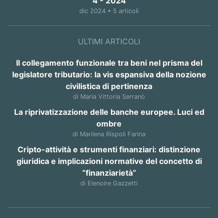
4 - 2024
dic 2024 • 5 articoli
ULTIMI ARTICOLI
Il collegamento funzionale tra beni nel prisma del
legislatore tributario: la vis espansiva della nozione
civilistica di pertinenza
di Maria Vittoria Serranò
La riprivatizzazione delle banche europee. Luci ed
ombre
di Marilena Rispoli Farina
Cripto-attività e strumenti finanziari: distinzione
giuridica e implicazioni normative del concetto di
“finanziarietà”
di Elenoire Gazzetti