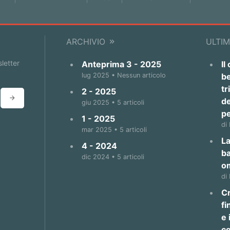
ARCHIVIO
ULTIM
sletter
Anteprima 3 - 2025
Il
lug 2025 • Nessun articolo
be
tr
2 - 2025
de
giu 2025 • 5 articoli
p
1 - 2025
di
mar 2025 • 5 articoli
La
4 - 2024
b
dic 2024 • 5 articoli
o
di
Cr
fi
e 
co