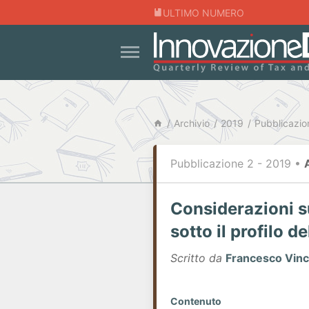
ULTIMO NUMERO
Archivio
2019
Pubblicazio
Pubblicazione 2 - 2019
•
Considerazioni su
sotto il profilo 
Scritto da
Francesco Vinc
Contenuto