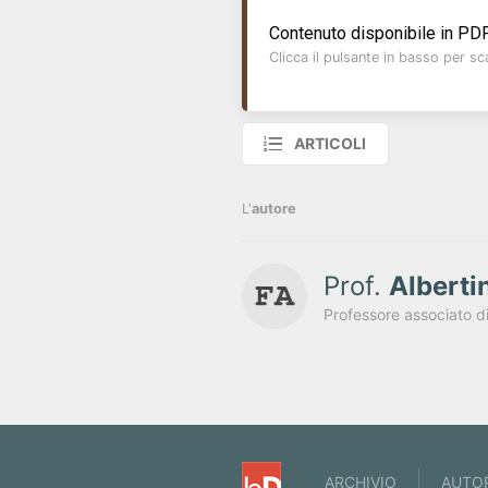
Contenuto disponibile in PDF
Clicca il pulsante in basso per sca
ARTICOLI
L'
autore
Prof.
Alberti
ARCHIVIO
AUTO