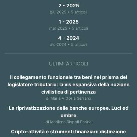
2 - 2025
giu 2025 • 5 articoli
1 - 2025
mar 2025 • 5 articoli
4 - 2024
dic 2024 • 5 articoli
ULTIMI ARTICOLI
Il collegamento funzionale tra beni nel prisma del
legislatore tributario: la vis espansiva della nozione
civilistica di pertinenza
di Maria Vittoria Serranò
La riprivatizzazione delle banche europee. Luci ed
ombre
di Marilena Rispoli Farina
Cripto-attività e strumenti finanziari: distinzione