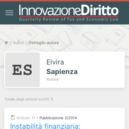
Autori
Dettaglio autore
Elvira
Sapienza
Autore
Totale degli articoli scritti:
1
Articolo 17
•
Pubblicazione 3/2014
Instabilità finanziaria: