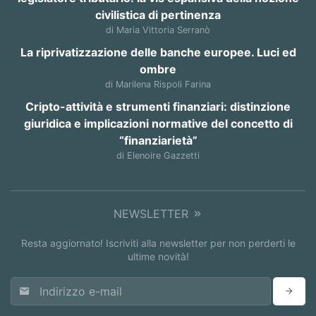
civilistica di pertinenza
di Maria Vittoria Serranò
La riprivatizzazione delle banche europee. Luci ed
ombre
di Marilena Rispoli Farina
Cripto-attività e strumenti finanziari: distinzione
giuridica e implicazioni normative del concetto di
“finanziarietà”
di Elenoire Gazzetti
NEWSLETTER
Resta aggiornato! Iscriviti alla newsletter per non perderti le
ultime novità!