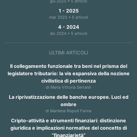
giu 2025 • 5 articoli
1 - 2025
mar 2025 • 5 articoli
4 - 2024
dic 2024 • 5 articoli
ULTIMI ARTICOLI
Il collegamento funzionale tra beni nel prisma del
legislatore tributario: la vis espansiva della nozione
civilistica di pertinenza
di Maria Vittoria Serranò
La riprivatizzazione delle banche europee. Luci ed
ombre
di Marilena Rispoli Farina
Cripto-attività e strumenti finanziari: distinzione
giuridica e implicazioni normative del concetto di
“finanziarietà”