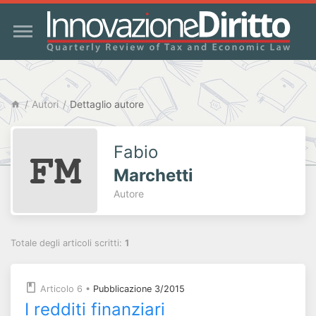
Autori
Dettaglio autore
Fabio
Marchetti
Autore
Totale degli articoli scritti:
1
Articolo 6
•
Pubblicazione 3/2015
I redditi finanziari