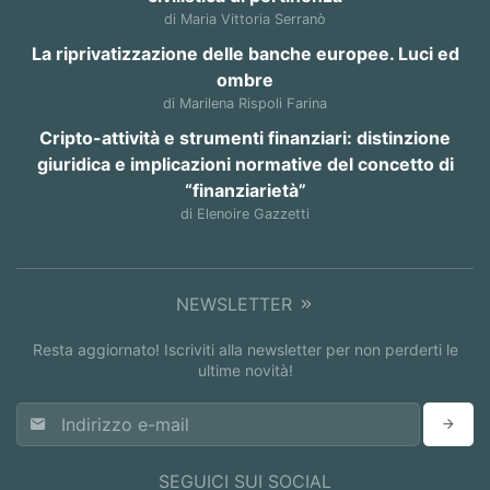
di Maria Vittoria Serranò
La riprivatizzazione delle banche europee. Luci ed
ombre
di Marilena Rispoli Farina
Cripto-attività e strumenti finanziari: distinzione
giuridica e implicazioni normative del concetto di
“finanziarietà”
di Elenoire Gazzetti
NEWSLETTER
Resta aggiornato! Iscriviti alla newsletter per non perderti le
ultime novità!
SEGUICI SUI SOCIAL