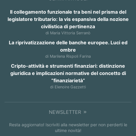
Il collegamento funzionale tra beni nel prisma del
legislatore tributario: la vis espansiva della nozione
civilistica di pertinenza
di Maria Vittoria Serranò
La riprivatizzazione delle banche europee. Luci ed
ombre
di Marilena Rispoli Farina
Cripto-attività e strumenti finanziari: distinzione
giuridica e implicazioni normative del concetto di
“finanziarietà”
di Elenoire Gazzetti
NEWSLETTER
Resta aggiornato! Iscriviti alla newsletter per non perderti le
ultime novità!