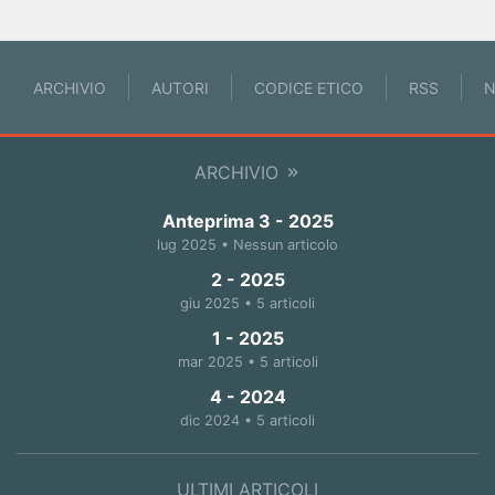
ARCHIVIO
AUTORI
CODICE ETICO
RSS
N
ARCHIVIO
Anteprima 3 - 2025
lug 2025 • Nessun articolo
2 - 2025
giu 2025 • 5 articoli
1 - 2025
mar 2025 • 5 articoli
4 - 2024
dic 2024 • 5 articoli
ULTIMI ARTICOLI