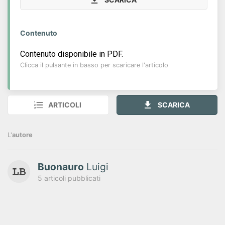
Contenuto
Contenuto disponibile in PDF.
Clicca il pulsante in basso per scaricare l'articolo
ARTICOLI
SCARICA
L'
autore
Buonauro
Luigi
5 articoli pubblicati