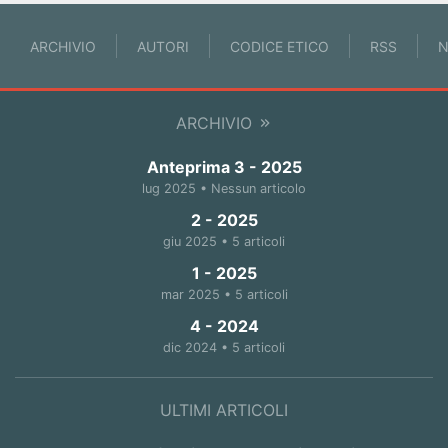
ARCHIVIO
AUTORI
CODICE ETICO
RSS
N
ARCHIVIO
Anteprima 3 - 2025
lug 2025 • Nessun articolo
2 - 2025
giu 2025 • 5 articoli
1 - 2025
mar 2025 • 5 articoli
4 - 2024
dic 2024 • 5 articoli
ULTIMI ARTICOLI