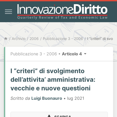
Archivio
2006
Pubblicazione 3 - 2006
Pubblicazione 3 - 2006
•
Articolo 4
I “criteri” di svolgimento
dell’attivita’ amministrativa:
vecchie e nuove questioni
Scritto da
Luigi Buonauro
• lug 2021
SCARICA