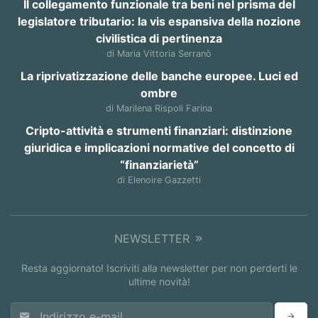
Il collegamento funzionale tra beni nel prisma del
legislatore tributario: la vis espansiva della nozione
civilistica di pertinenza
di Maria Vittoria Serranò
La riprivatizzazione delle banche europee. Luci ed
ombre
di Marilena Rispoli Farina
Cripto-attività e strumenti finanziari: distinzione
giuridica e implicazioni normative del concetto di
“finanziarietà”
di Elenoire Gazzetti
NEWSLETTER
Resta aggiornato! Iscriviti alla newsletter per non perderti le
ultime novità!