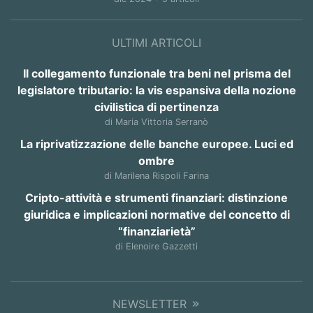
ULTIMI ARTICOLI
Il collegamento funzionale tra beni nel prisma del
legislatore tributario: la vis espansiva della nozione
civilistica di pertinenza
di Maria Vittoria Serranò
La riprivatizzazione delle banche europee. Luci ed
ombre
di Marilena Rispoli Farina
Cripto-attività e strumenti finanziari: distinzione
giuridica e implicazioni normative del concetto di
“finanziarietà”
di Elenoire Gazzetti
NEWSLETTER