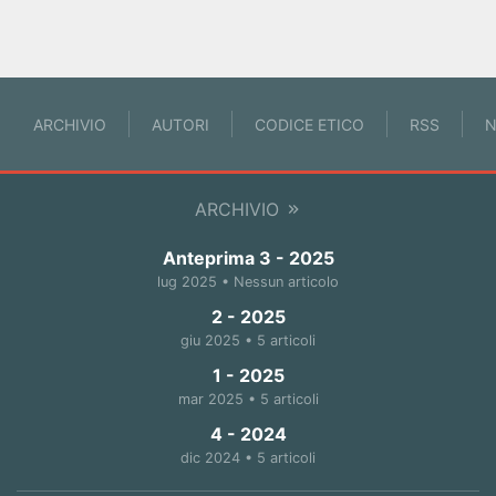
ARCHIVIO
AUTORI
CODICE ETICO
RSS
N
ARCHIVIO
Anteprima 3 - 2025
lug 2025 • Nessun articolo
2 - 2025
giu 2025 • 5 articoli
1 - 2025
mar 2025 • 5 articoli
4 - 2024
dic 2024 • 5 articoli