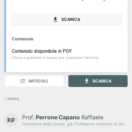
SCARICA
Contenuto
Contenuto disponibile in PDF.
Clicca il pulsante in basso per scaricare l'articolo
ARTICOLI
SCARICA
L'
autore
Prof.
Perrone Capano
Raffaele
Fondatore della rivista, già Professore ordinario di Diritto finanziario e tributario presso l'Università degli Studi di Napoli "Federico II"