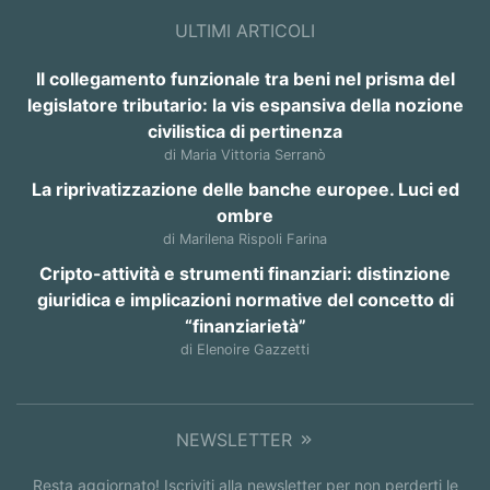
ULTIMI ARTICOLI
Il collegamento funzionale tra beni nel prisma del
legislatore tributario: la vis espansiva della nozione
civilistica di pertinenza
di Maria Vittoria Serranò
La riprivatizzazione delle banche europee. Luci ed
ombre
di Marilena Rispoli Farina
Cripto-attività e strumenti finanziari: distinzione
giuridica e implicazioni normative del concetto di
“finanziarietà”
di Elenoire Gazzetti
NEWSLETTER
Resta aggiornato! Iscriviti alla newsletter per non perderti le