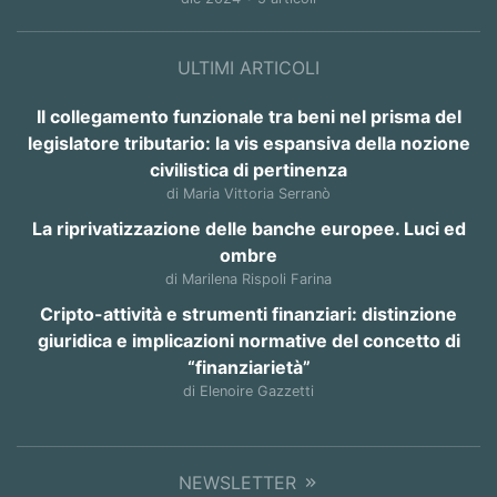
ULTIMI ARTICOLI
Il collegamento funzionale tra beni nel prisma del
legislatore tributario: la vis espansiva della nozione
civilistica di pertinenza
di Maria Vittoria Serranò
La riprivatizzazione delle banche europee. Luci ed
ombre
di Marilena Rispoli Farina
Cripto-attività e strumenti finanziari: distinzione
giuridica e implicazioni normative del concetto di
“finanziarietà”
di Elenoire Gazzetti
NEWSLETTER