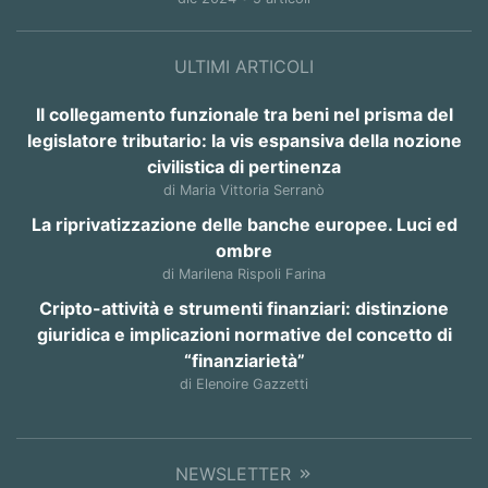
ULTIMI ARTICOLI
Il collegamento funzionale tra beni nel prisma del
legislatore tributario: la vis espansiva della nozione
civilistica di pertinenza
di Maria Vittoria Serranò
La riprivatizzazione delle banche europee. Luci ed
ombre
di Marilena Rispoli Farina
Cripto-attività e strumenti finanziari: distinzione
giuridica e implicazioni normative del concetto di
“finanziarietà”
di Elenoire Gazzetti
NEWSLETTER