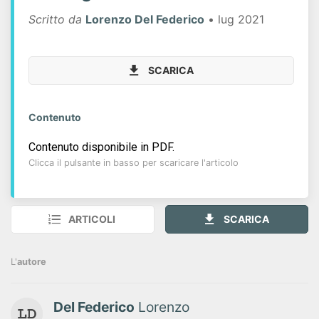
Scritto da
Lorenzo Del Federico
• lug 2021
SCARICA
Contenuto
Contenuto disponibile in PDF.
Clicca il pulsante in basso per scaricare l'articolo
ARTICOLI
SCARICA
L'
autore
Del Federico
Lorenzo