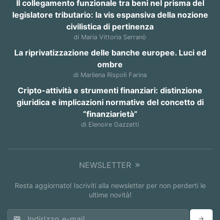
Il collegamento funzionale tra beni nel prisma del
legislatore tributario: la vis espansiva della nozione
civilistica di pertinenza
di Maria Vittoria Serranò
La riprivatizzazione delle banche europee. Luci ed
ombre
di Marilena Rispoli Farina
Cripto-attività e strumenti finanziari: distinzione
giuridica e implicazioni normative del concetto di
“finanziarietà”
di Elenoire Gazzetti
NEWSLETTER
Resta aggiornato! Iscriviti alla newsletter per non perderti le
ultime novità!