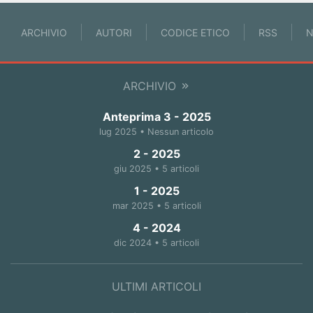
ARCHIVIO
AUTORI
CODICE ETICO
RSS
N
ARCHIVIO
Anteprima 3 - 2025
lug 2025 • Nessun articolo
2 - 2025
giu 2025 • 5 articoli
1 - 2025
mar 2025 • 5 articoli
4 - 2024
dic 2024 • 5 articoli
ULTIMI ARTICOLI