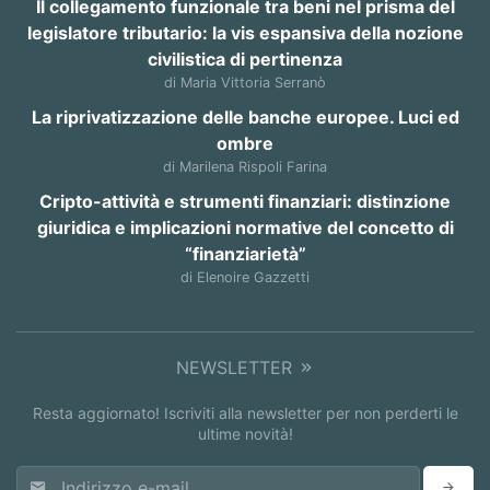
Il collegamento funzionale tra beni nel prisma del
legislatore tributario: la vis espansiva della nozione
civilistica di pertinenza
di Maria Vittoria Serranò
La riprivatizzazione delle banche europee. Luci ed
ombre
di Marilena Rispoli Farina
Cripto-attività e strumenti finanziari: distinzione
giuridica e implicazioni normative del concetto di
“finanziarietà”
di Elenoire Gazzetti
NEWSLETTER
Resta aggiornato! Iscriviti alla newsletter per non perderti le
ultime novità!