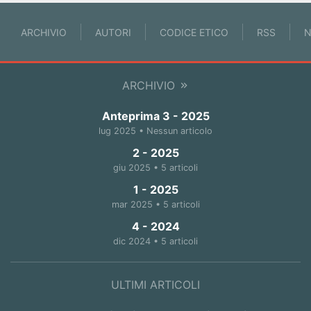
ARCHIVIO
AUTORI
CODICE ETICO
RSS
N
ARCHIVIO
Anteprima 3 - 2025
lug 2025 • Nessun articolo
2 - 2025
giu 2025 • 5 articoli
1 - 2025
mar 2025 • 5 articoli
4 - 2024
dic 2024 • 5 articoli
ULTIMI ARTICOLI