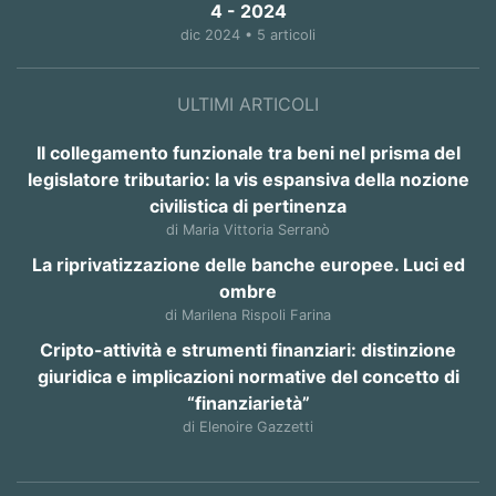
4 - 2024
dic 2024 • 5 articoli
ULTIMI ARTICOLI
Il collegamento funzionale tra beni nel prisma del
legislatore tributario: la vis espansiva della nozione
civilistica di pertinenza
di Maria Vittoria Serranò
La riprivatizzazione delle banche europee. Luci ed
ombre
di Marilena Rispoli Farina
Cripto-attività e strumenti finanziari: distinzione
giuridica e implicazioni normative del concetto di
“finanziarietà”
di Elenoire Gazzetti