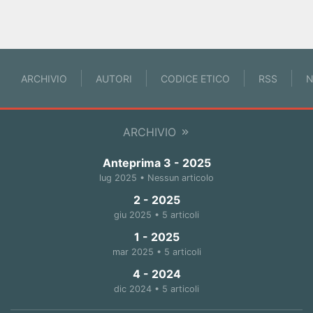
ARCHIVIO
AUTORI
CODICE ETICO
RSS
N
ARCHIVIO
Anteprima 3 - 2025
lug 2025 • Nessun articolo
2 - 2025
giu 2025 • 5 articoli
1 - 2025
mar 2025 • 5 articoli
4 - 2024
dic 2024 • 5 articoli