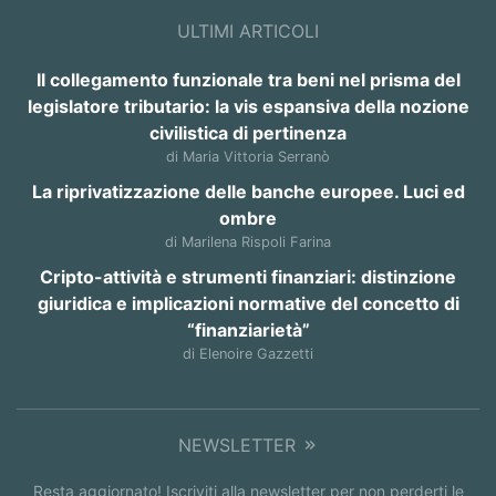
ULTIMI ARTICOLI
Il collegamento funzionale tra beni nel prisma del
legislatore tributario: la vis espansiva della nozione
civilistica di pertinenza
di Maria Vittoria Serranò
La riprivatizzazione delle banche europee. Luci ed
ombre
di Marilena Rispoli Farina
Cripto-attività e strumenti finanziari: distinzione
giuridica e implicazioni normative del concetto di
“finanziarietà”
di Elenoire Gazzetti
NEWSLETTER
Resta aggiornato! Iscriviti alla newsletter per non perderti le