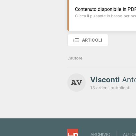
Contenuto disponibile in PDF
Clicca il pulsante in basso per sca
ARTICOLI
L'
autore
Visconti
Ant
13 articoli pubblicati
ARCHIVIO
AUTO