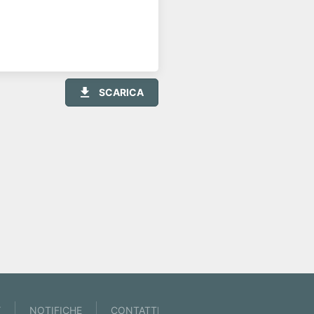
SCARICA
Y
NOTIFICHE
CONTATTI