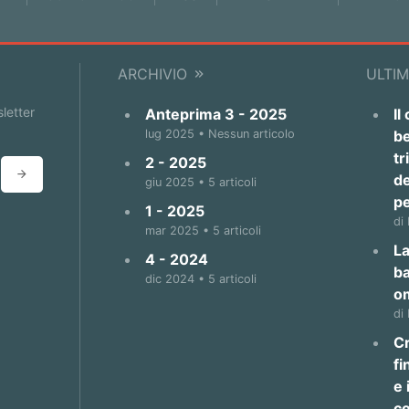
ARCHIVIO
ULTIM
sletter
Anteprima 3 - 2025
Il
lug 2025 • Nessun articolo
be
tr
2 - 2025
de
giu 2025 • 5 articoli
p
1 - 2025
di
mar 2025 • 5 articoli
La
4 - 2024
b
dic 2024 • 5 articoli
o
di
Cr
fi
e 
co