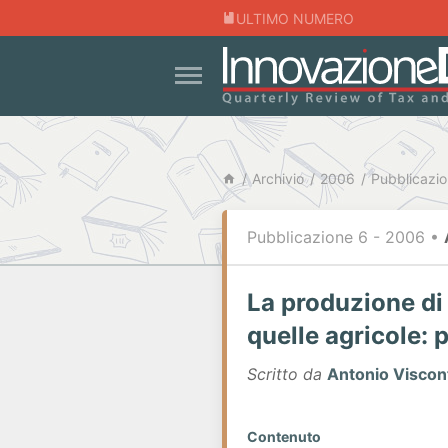
ULTIMO NUMERO
Archivio
2006
Pubblicazio
Pubblicazione 6 - 2006
•
La produzione di 
quelle agricole:
Scritto da
Antonio Viscon
Contenuto