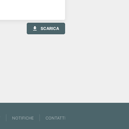
SCARICA
Y
NOTIFICHE
CONTATTI