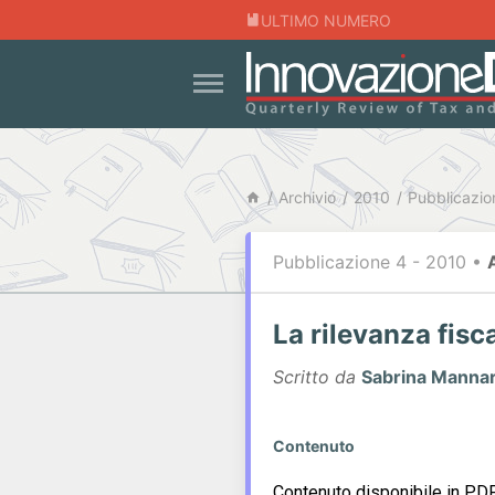
ULTIMO NUMERO
Archivio
2010
Pubblicazio
Pubblicazione 4 - 2010
•
La rilevanza fisc
Scritto da
Sabrina Mannare
Contenuto
Contenuto disponibile in PDF