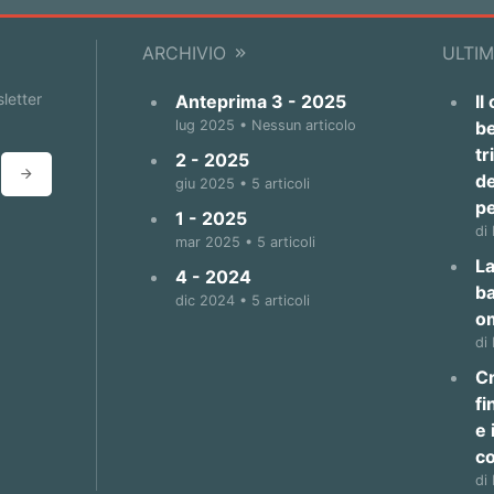
ARCHIVIO
ULTIM
sletter
Anteprima 3 - 2025
Il
lug 2025 • Nessun articolo
be
tr
2 - 2025
de
giu 2025 • 5 articoli
p
1 - 2025
di
mar 2025 • 5 articoli
La
4 - 2024
b
dic 2024 • 5 articoli
o
di
Cr
fi
e 
co
di