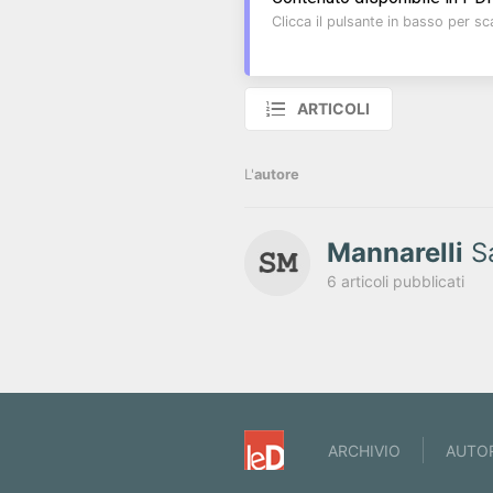
Clicca il pulsante in basso per sca
ARTICOLI
L'
autore
Mannarelli
Sa
6 articoli pubblicati
ARCHIVIO
AUTO