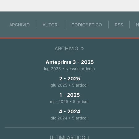
ARCHIVIO
AUTORI
CODICE ETICO
RSS
N
ARCHIVIO
Anteprima 3 - 2025
lug 2025 • Nessun articolo
2 - 2025
giu 2025 • 5 articoli
1 - 2025
mar 2025 • 5 articoli
4 - 2024
dic 2024 • 5 articoli
ULTIMI ARTICOLI