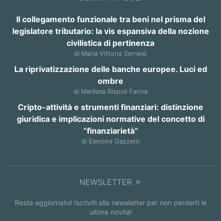
Il collegamento funzionale tra beni nel prisma del
legislatore tributario: la vis espansiva della nozione
civilistica di pertinenza
di Maria Vittoria Serranò
La riprivatizzazione delle banche europee. Luci ed
ombre
di Marilena Rispoli Farina
Cripto-attività e strumenti finanziari: distinzione
giuridica e implicazioni normative del concetto di
“finanziarietà”
di Elenoire Gazzetti
NEWSLETTER
Resta aggiornato! Iscriviti alla newsletter per non perderti le
ultime novità!