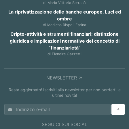
di Maria Vittoria Serranò
La riprivatizzazione delle banche europee. Luci ed
ombre
di Marilena Rispoli Farina
Cripto-attività e strumenti finanziari: distinzione
giuridica e implicazioni normative del concetto di
“finanziarietà”
di Elenoire Gazzetti
NEWSLETTER
Resta aggiornato! Iscriviti alla newsletter per non perderti le
ultime novità!
SEGUICI SUI SOCIAL