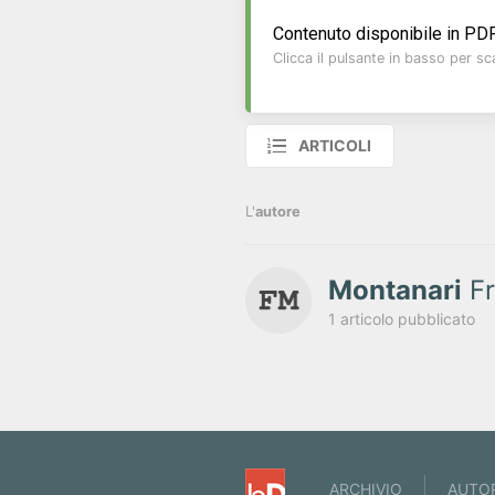
Contenuto disponibile in PDF
Clicca il pulsante in basso per sca
ARTICOLI
L'
autore
Montanari
Fr
1 articolo pubblicato
ARCHIVIO
AUTO