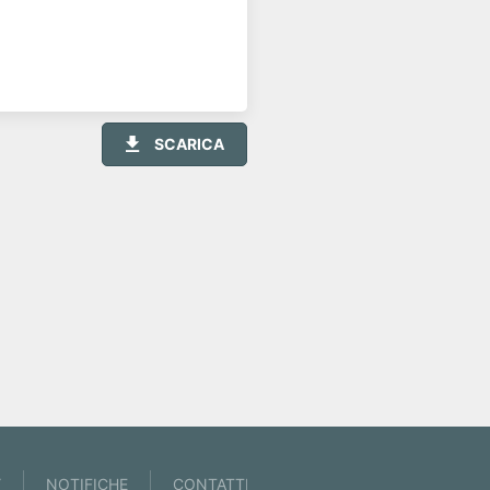
SCARICA
Y
NOTIFICHE
CONTATTI