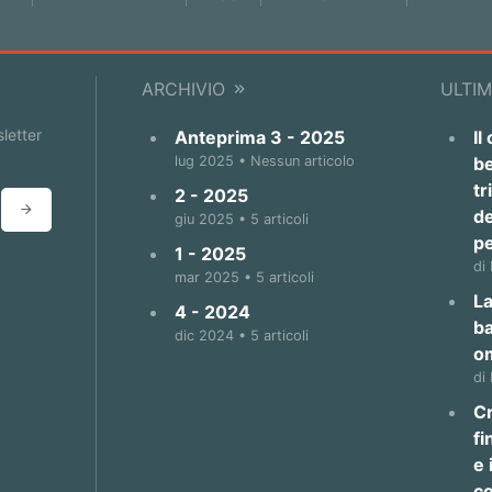
ARCHIVIO
ULTIM
sletter
Anteprima 3 - 2025
Il
lug 2025 • Nessun articolo
be
tr
2 - 2025
de
giu 2025 • 5 articoli
p
1 - 2025
di
mar 2025 • 5 articoli
La
4 - 2024
b
dic 2024 • 5 articoli
o
di
Cr
fi
e 
co