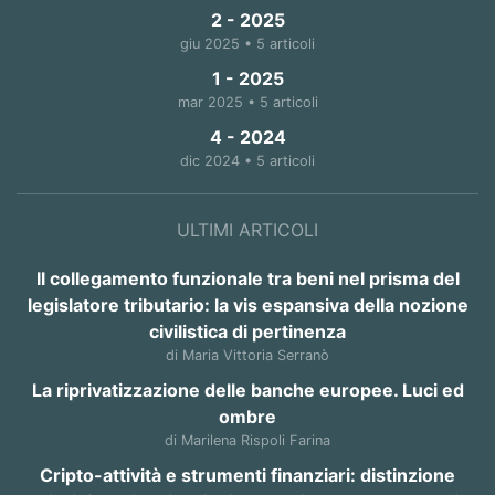
2 - 2025
giu 2025 • 5 articoli
1 - 2025
mar 2025 • 5 articoli
4 - 2024
dic 2024 • 5 articoli
ULTIMI ARTICOLI
Il collegamento funzionale tra beni nel prisma del
legislatore tributario: la vis espansiva della nozione
civilistica di pertinenza
di Maria Vittoria Serranò
La riprivatizzazione delle banche europee. Luci ed
ombre
di Marilena Rispoli Farina
Cripto-attività e strumenti finanziari: distinzione