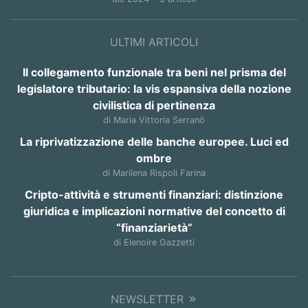
ULTIMI ARTICOLI
Il collegamento funzionale tra beni nel prisma del
legislatore tributario: la vis espansiva della nozione
civilistica di pertinenza
di Maria Vittoria Serranò
La riprivatizzazione delle banche europee. Luci ed
ombre
di Marilena Rispoli Farina
Cripto-attività e strumenti finanziari: distinzione
giuridica e implicazioni normative del concetto di
“finanziarietà”
di Elenoire Gazzetti
NEWSLETTER