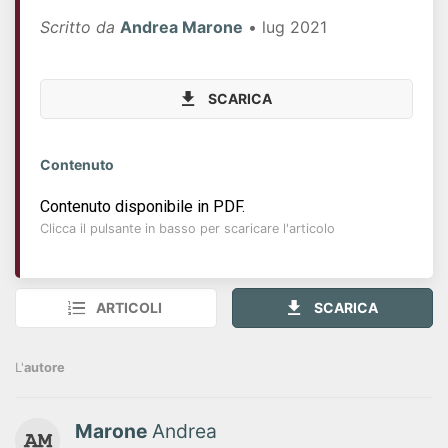
Scritto da
Andrea Marone
• lug 2021
SCARICA
Contenuto
Contenuto disponibile in PDF.
Clicca il pulsante in basso per scaricare l'articolo
ARTICOLI
SCARICA
L'
autore
Marone
Andrea