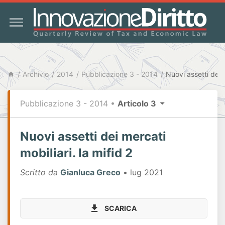
Archivio
2014
Pubblicazione 3 - 2014
Nuovi assetti dei m
Pubblicazione 3 - 2014
•
Articolo 3
Nuovi assetti dei mercati
mobiliari. la mifid 2
Scritto da
Gianluca Greco
• lug 2021
SCARICA