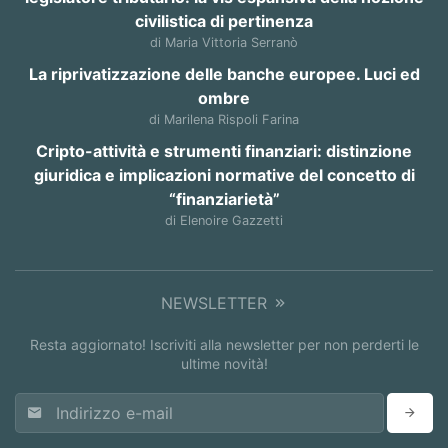
civilistica di pertinenza
di Maria Vittoria Serranò
La riprivatizzazione delle banche europee. Luci ed
ombre
di Marilena Rispoli Farina
Cripto-attività e strumenti finanziari: distinzione
giuridica e implicazioni normative del concetto di
“finanziarietà”
di Elenoire Gazzetti
NEWSLETTER
Resta aggiornato! Iscriviti alla newsletter per non perderti le
ultime novità!