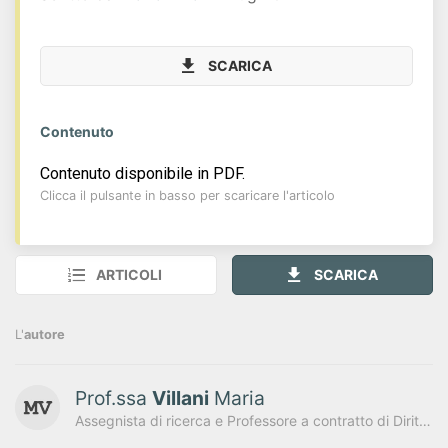
SCARICA
Contenuto
Contenuto disponibile in PDF.
Clicca il pulsante in basso per scaricare l'articolo
ARTICOLI
SCARICA
L'
autore
Prof.ssa
Villani
Maria
Assegnista di ricerca e Professore a contratto di Diritto tributario con abilitazione ad associato - Università degli Studi di Napoli "Federico II"