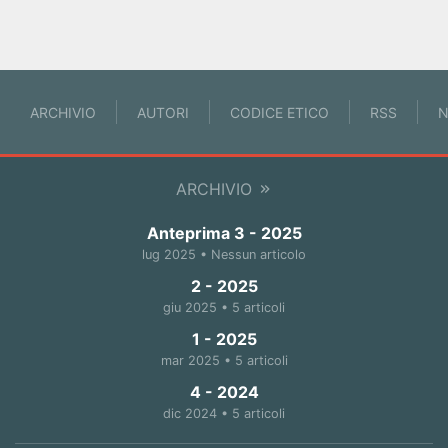
ARCHIVIO
AUTORI
CODICE ETICO
RSS
N
ARCHIVIO
Anteprima 3 - 2025
lug 2025 • Nessun articolo
2 - 2025
giu 2025 • 5 articoli
1 - 2025
mar 2025 • 5 articoli
4 - 2024
dic 2024 • 5 articoli