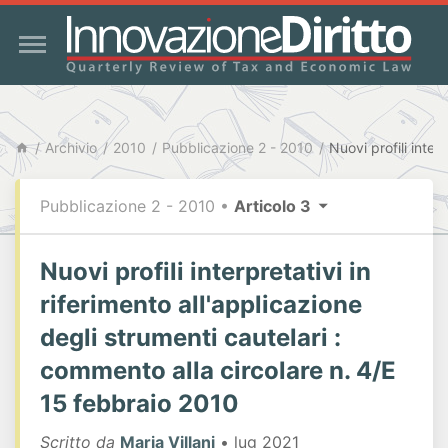
Archivio
2010
Pubblicazione 2 - 2010
Pubblicazione 2 - 2010
•
Articolo 3
Nuovi profili interpretativi in
riferimento all'applicazione
degli strumenti cautelari :
commento alla circolare n. 4/E
15 febbraio 2010
Scritto da
Maria Villani
• lug 2021