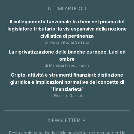
ULTIMI ARTICOLI
Il collegamento funzionale tra beni nel prisma del
legislatore tributario: la vis espansiva della nozione
civilistica di pertinenza
di Maria Vittoria Serranò
La riprivatizzazione delle banche europee. Luci ed
ombre
di Marilena Rispoli Farina
Cripto-attività e strumenti finanziari: distinzione
giuridica e implicazioni normative del concetto di
“finanziarietà”
di Elenoire Gazzetti
NEWSLETTER
Resta aggiornato! Iscriviti alla newsletter per non perderti le