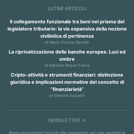
ULTIMI ARTICOLI
Il collegamento funzionale tra beni nel prisma del
legislatore tributario: la vis espansiva della nozione
civilistica di pertinenza
di Maria Vittoria Serranò
La riprivatizzazione delle banche europee. Luci ed
ombre
di Marilena Rispoli Farina
Cripto-attività e strumenti finanziari: distinzione
giuridica e implicazioni normative del concetto di
“finanziarietà”
di Elenoire Gazzetti
NEWSLETTER
Resta aggiornato! Iscriviti alla newsletter per non perderti le