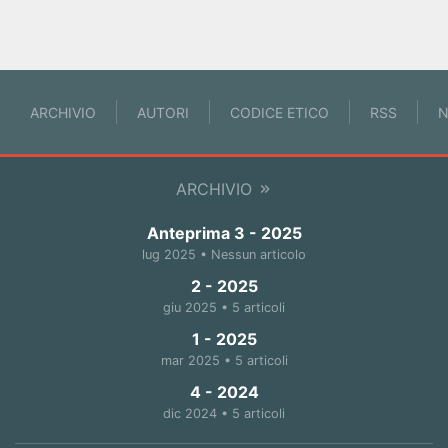
ARCHIVIO
AUTORI
CODICE ETICO
RSS
N
ARCHIVIO
Anteprima 3 - 2025
lug 2025 • Nessun articolo
2 - 2025
giu 2025 • 5 articoli
1 - 2025
mar 2025 • 5 articoli
4 - 2024
dic 2024 • 5 articoli