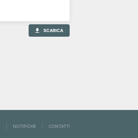
SCARICA
Y
NOTIFICHE
CONTATTI