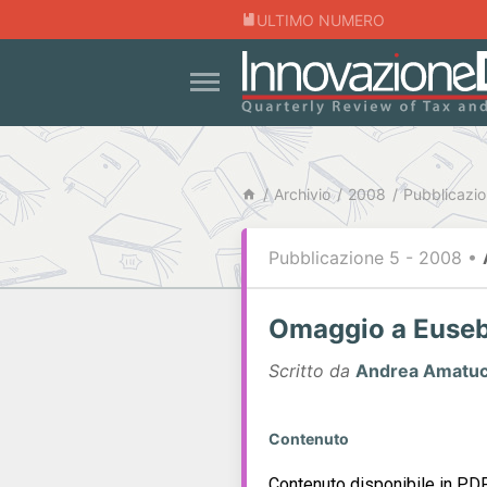
ULTIMO NUMERO
Archivio
2008
Pubblicazio
Pubblicazione 5 - 2008
•
Omaggio a Euseb
Scritto da
Andrea Amatuc
Contenuto
Contenuto disponibile in PDF