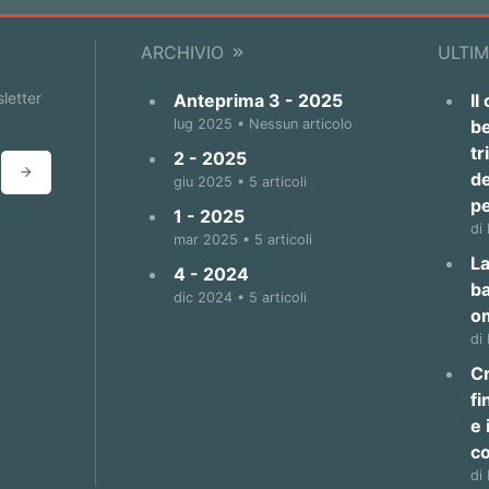
ARCHIVIO
ULTIM
sletter
Anteprima 3 - 2025
Il
lug 2025 • Nessun articolo
be
tr
2 - 2025
de
giu 2025 • 5 articoli
p
1 - 2025
di
mar 2025 • 5 articoli
La
4 - 2024
b
dic 2024 • 5 articoli
o
di
Cr
fi
e 
co
di