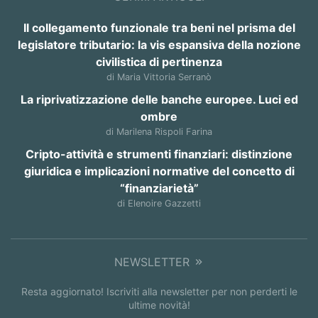
Il collegamento funzionale tra beni nel prisma del
legislatore tributario: la vis espansiva della nozione
civilistica di pertinenza
di Maria Vittoria Serranò
La riprivatizzazione delle banche europee. Luci ed
ombre
di Marilena Rispoli Farina
Cripto-attività e strumenti finanziari: distinzione
giuridica e implicazioni normative del concetto di
“finanziarietà”
di Elenoire Gazzetti
NEWSLETTER
Resta aggiornato! Iscriviti alla newsletter per non perderti le
ultime novità!