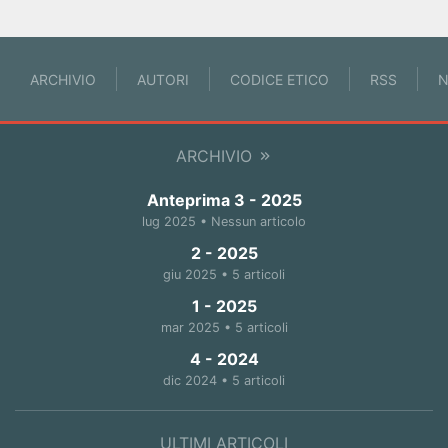
ARCHIVIO
AUTORI
CODICE ETICO
RSS
N
ARCHIVIO
Anteprima 3 - 2025
lug 2025 • Nessun articolo
2 - 2025
giu 2025 • 5 articoli
1 - 2025
mar 2025 • 5 articoli
4 - 2024
dic 2024 • 5 articoli
ULTIMI ARTICOLI